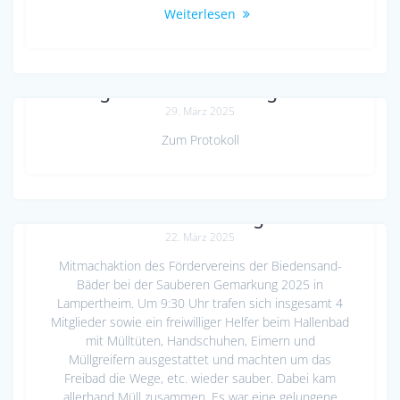
Weiterlesen
Mitgliederversammlung 2025
29. März 2025
Zum Protokoll
Saubere Gemarkung 2025
22. März 2025
Mitmachaktion des Fördervereins der Biedensand-
Bäder bei der Sauberen Gemarkung 2025 in
Lampertheim. Um 9:30 Uhr trafen sich insgesamt 4
Mitglieder sowie ein freiwilliger Helfer beim Hallenbad
mit Mülltüten, Handschuhen, Eimern und
Müllgreifern ausgestattet und machten um das
Freibad die Wege, etc. wieder sauber. Dabei kam
allerhand Müll zusammen. Es war eine gelungene